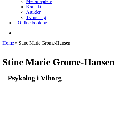
Medarbejdere
Kontakt
Artikler
Tv indslag
Online booking
søg
Home
»
Stine Marie Grome-Hansen
Stine Marie Grome-Hansen
– Psykolog i Viborg