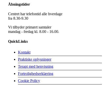
Åbningstider
Centret har telefontid alle hverdage
fra 8.30-9.30
Vi tilbyder primært samtaler
mandag - fredag kl. 8.00 - 16.00.
QuickLinks
Kontakt
Praktiske oplysninger
Terapi med henvisning
Fortrolighedserklæring
Cookie Policy
Ring til os
2420 3883