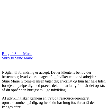
Ring til Stine Marie
Skriv til Stine Marie
Nøglen til forandring er accept. Det er klientens behov der
bestemmer, hvad vi er optaget af og hvilket tempo vi arbejder i.
Stine Marie Grome-Hansen tager dig alvorligt og hun har hele tiden
for øje at hjælpe dig med præcis det, du har brug for, når det opstår,
så du opnår den hurtigst mulige udvikling.
Al udvikling sker gennem en tryg og ressource-orienteret
opmærksomhed på dig, og hvad du har brug for, for at få det, du
længes efter.