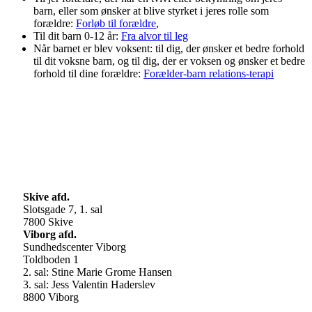
barn, eller som ønsker at blive styrket i jeres rolle som
forældre:
Forløb til forældre
,
Til dit barn 0-12 år:
Fra alvor til leg
Når barnet er blev voksent: til dig, der ønsker et bedre forhold
til dit voksne barn, og til dig, der er voksen og ønsker et bedre
forhold til dine forældre:
Forælder-barn relations-terapi
Skive afd.
Slotsgade 7, 1. sal
7800 Skive
Viborg afd.
Sundhedscenter Viborg
Toldboden 1
2. sal: Stine Marie Grome Hansen
3. sal: Jess Valentin Haderslev
8800 Viborg