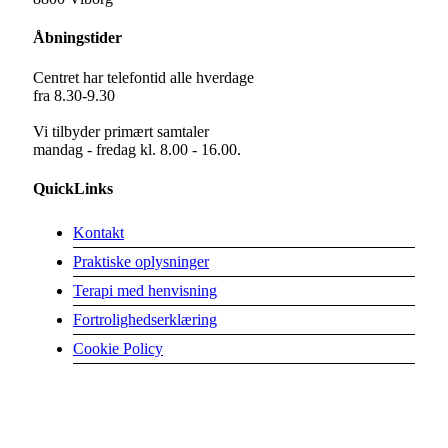
Åbningstider
Centret har telefontid alle hverdage
fra 8.30-9.30
Vi tilbyder primært samtaler
mandag - fredag kl. 8.00 - 16.00.
QuickLinks
Kontakt
Praktiske oplysninger
Terapi med henvisning
Fortrolighedserklæring
Cookie Policy
Ring til os
2420 3883