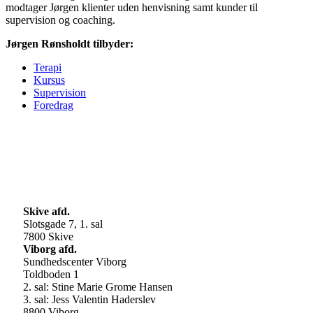
modtager Jørgen klienter uden henvisning samt kunder til
supervision og coaching.
Jørgen Rønsholdt tilbyder:
Terapi
Kursus
Supervision
Foredrag
Skive afd.
Slotsgade 7, 1. sal
7800 Skive
Viborg afd.
Sundhedscenter Viborg
Toldboden 1
2. sal: Stine Marie Grome Hansen
3. sal: Jess Valentin Haderslev
8800 Viborg