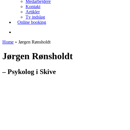
Medarbejdere
Kontakt
Artikler
Tv indslag
Online booking
søg
Home
»
Jørgen Rønsholdt
Jørgen Rønsholdt
– Psykolog i Skive