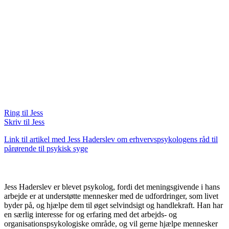
Ring til Jess
Skriv til Jess
Link til artikel med Jess Haderslev om erhvervspsykologens råd til
pårørende til psykisk syge
Jess Haderslev er blevet psykolog, fordi det meningsgivende i hans
arbejde er at understøtte mennesker med de udfordringer, som livet
byder på, og hjælpe dem til øget selvindsigt og handlekraft. Han har
en særlig interesse for og erfaring med det arbejds- og
organisationspsykologiske område, og vil gerne hjælpe mennesker