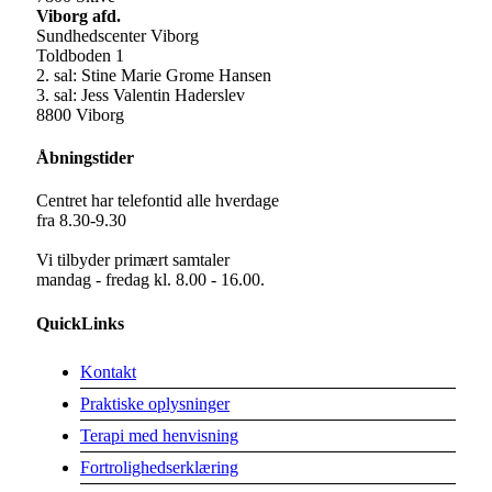
Viborg afd.
Sundhedscenter Viborg
Toldboden 1
2. sal: Stine Marie Grome Hansen
3. sal: Jess Valentin Haderslev
8800 Viborg
Åbningstider
Centret har telefontid alle hverdage
fra 8.30-9.30
Vi tilbyder primært samtaler
mandag - fredag kl. 8.00 - 16.00.
QuickLinks
Kontakt
Praktiske oplysninger
Terapi med henvisning
Fortrolighedserklæring