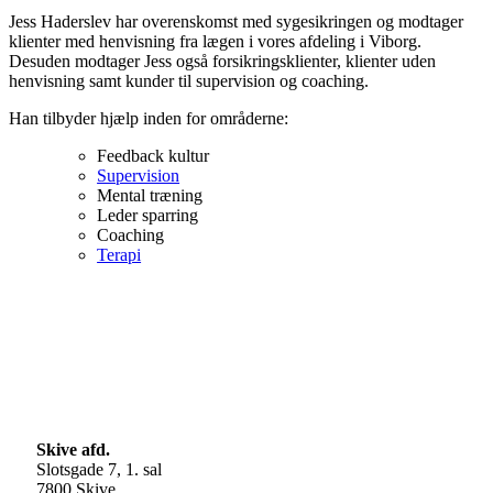
Jess Haderslev har overenskomst med sygesikringen og modtager
klienter med henvisning fra lægen i vores afdeling i Viborg.
Desuden modtager Jess også forsikringsklienter, klienter uden
henvisning samt kunder til supervision og coaching.
Han tilbyder hjælp inden for områderne:
Feedback kultur
Supervision
Mental træning
Leder sparring
Coaching
Terapi
Skive afd.
Slotsgade 7, 1. sal
7800 Skive