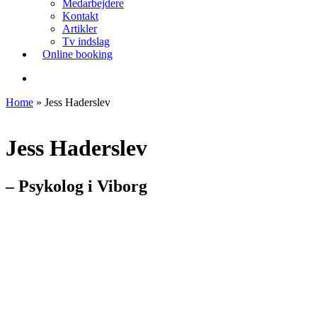
Medarbejdere
Kontakt
Artikler
Tv indslag
Online booking
søg
Home
»
Jess Haderslev
Jess Haderslev
– Psykolog i Viborg